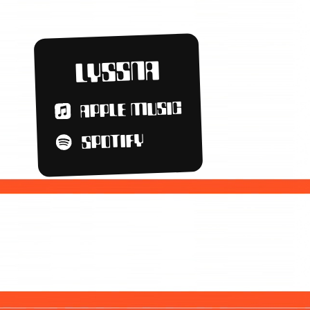
LYSSNA
APPLE MUSIC
SPOTIFY