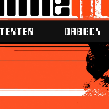
TEXTER
DAGBOK